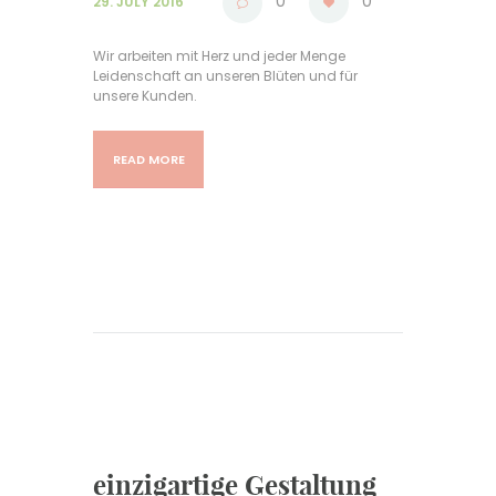
0
0
29. JULY 2016
Wir arbeiten mit Herz und jeder Menge
Leidenschaft an unseren Blüten und für
unsere Kunden.
READ MORE
einzigartige Gestaltung