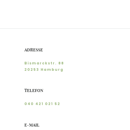
ADRESSE
Bismarckstr. 88
20253 Hamburg
TELEFON
040 421 021 52
E-MAIL