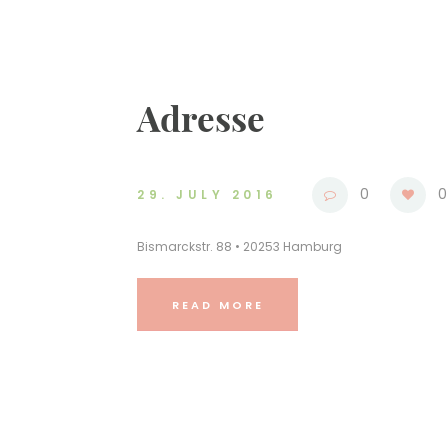
Adresse
0
0
29. JULY 2016
Bismarckstr. 88 • 20253 Hamburg
READ MORE