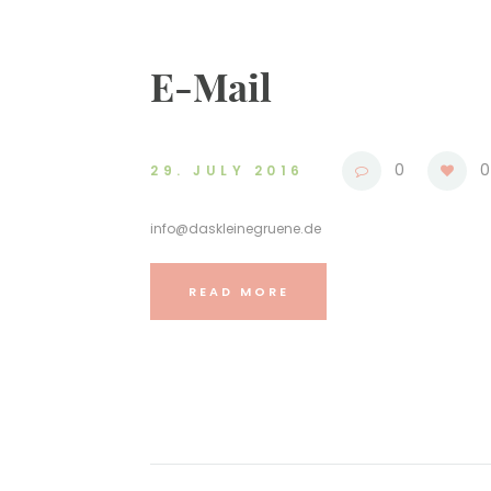
E-Mail
0
0
29. JULY 2016
info@daskleinegruene.de
READ MORE