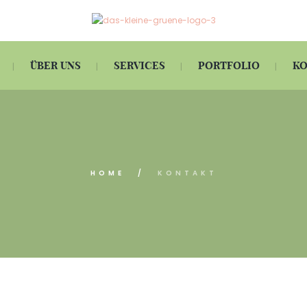
ÜBER UNS
SERVICES
PORTFOLIO
KO
HOME
KONTAKT