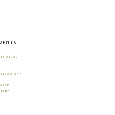
ZEITEN
r: 08.00 –
 15.00 Uhr
ossen
ossen