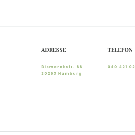
ADRESSE
TELEFON
Bismarckstr. 88
040 421 02
20253 Hamburg