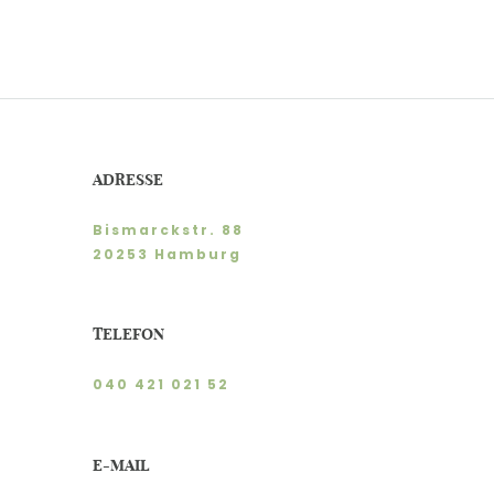
ADRESSE
Bismarckstr. 88
20253 Hamburg
TELEFON
040 421 021 52
E-MAIL